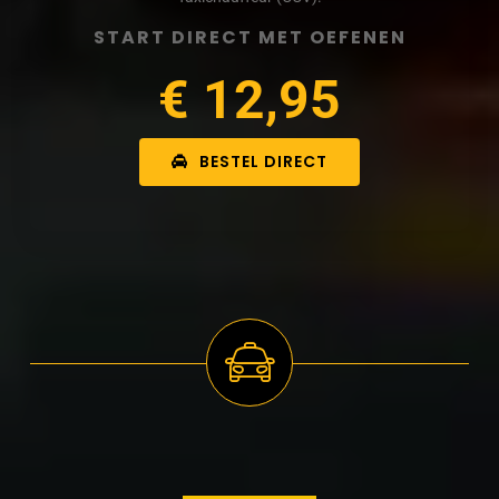
START DIRECT MET OEFENEN
€ 12,95
BESTEL DIRECT