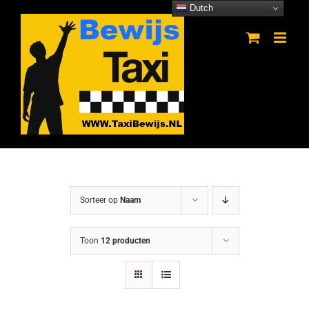
Ga
Dutch
naar
inhoud
Sorteer op
Naam
Toon
12 producten