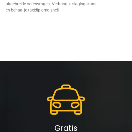
uitgebreide oefenvragen. Verhoog je slagingskans
en behaal je taxidiploma snel!
Gratis