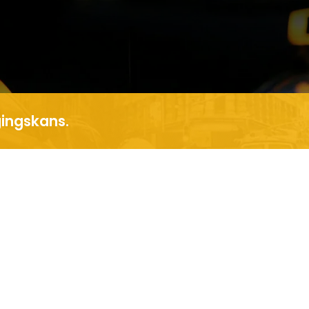
gingskans.