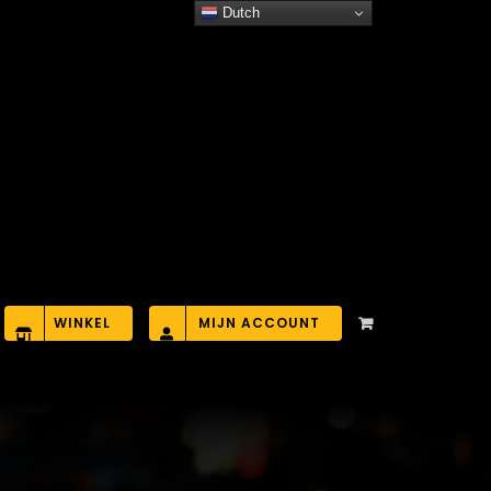
Dutch
WINKEL
MIJN ACCOUNT