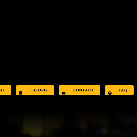
JK
THEORIE
CONTACT
FAQ