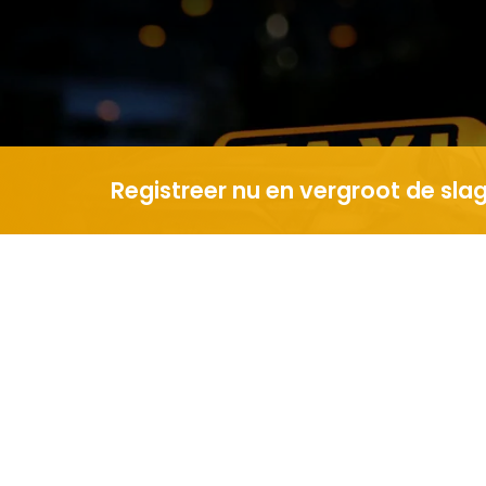
Registreer nu en vergroot de sla