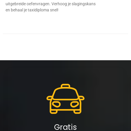
uitgebreide oefenvragen. Verhoog je slagingskans
en behaal je taxidiploma snel!
Gratis