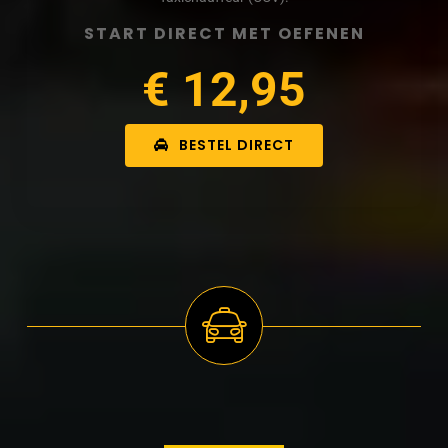
START DIRECT MET OEFENEN
€ 12,95
BESTEL DIRECT