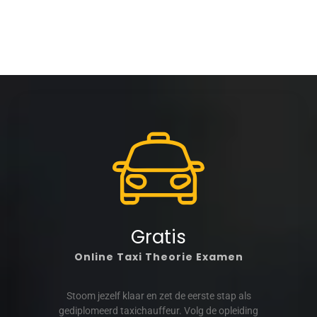
Gratis
Online Taxi Theorie Examen
Stoom jezelf klaar en zet de eerste stap als
gediplomeerd taxichauffeur. Volg de opleiding