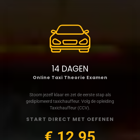
14 DAGEN
Online Taxi Theorie Examen
Stoom jezelf klaar en zet de eerste stap als
gediplomeerd taxichauffeur. Volg de opleiding
Taxichauffeur (CCV).
START DIRECT MET OEFENEN
€ 12,95