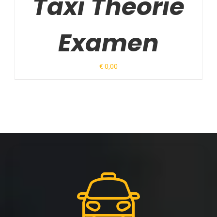
Taxi Theorie
Examen
€
0,00