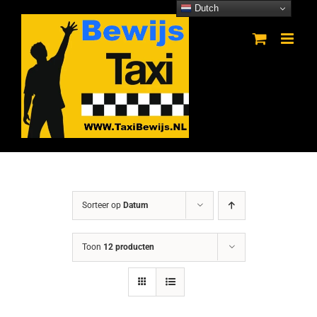
Ga
Dutch
naar
inhoud
Sorteer op
Datum
Toon
12 producten