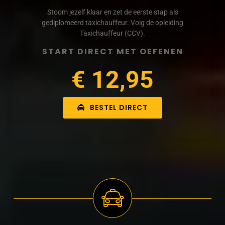
Stoom jezelf klaar en zet de eerste stap als
gediplomeerd taxichauffeur. Volg de opleiding
Taxichauffeur (CCV).
START DIRECT MET OEFENEN
€ 12,95
BESTEL DIRECT