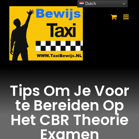
Ga
Dutch
naar
inhoud
Tips Om Je Voor
te Bereiden Op
Het CBR Theorie
Examen