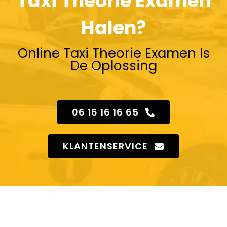
Taxi Theorie Examen
Halen?
Online Taxi Theorie Examen Is
De Oplossing
06 16 16 16 65
KLANTENSERVICE