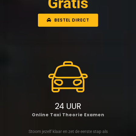
Gratis
BESTEL DIRECT
24 UUR
Online Taxi Theorie Examen
Stoom jezelf klaar en zet de eerste stap als