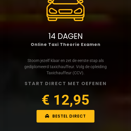
14 DAGEN
Online Taxi Theorie Examen
Stoom jezelf klaar en zet de eerste stap als
gediplomeerd taxichauffeur. Volg de opleiding
Taxichauffeur (CCV).
START DIRECT MET OEFENEN
€ 12,95
BESTEL DIRECT