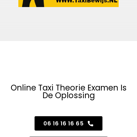
Taxi Theorie Examen
Halen?
Online Taxi Theorie Examen Is
De Oplossing
06 16 16 16 65