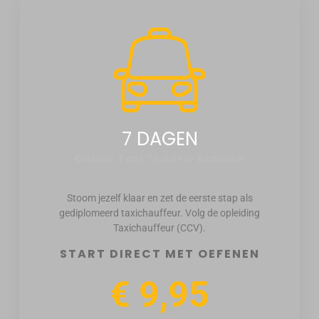
7 DAGEN
Online Taxi Theorie Examen
Stoom jezelf klaar en zet de eerste stap als
gediplomeerd taxichauffeur. Volg de opleiding
Taxichauffeur (CCV).
START DIRECT MET OEFENEN
€ 9,95