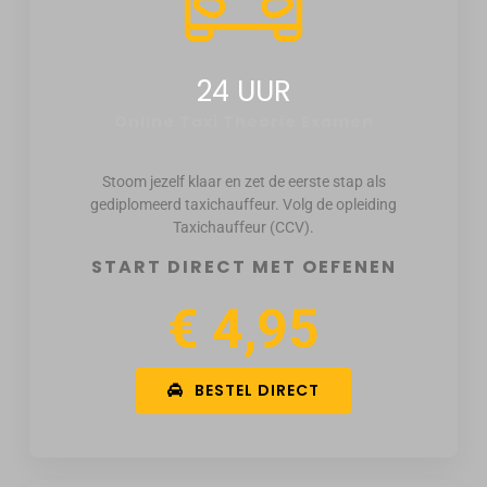
24 UUR
Online Taxi Theorie Examen
Stoom jezelf klaar en zet de eerste stap als
gediplomeerd taxichauffeur. Volg de opleiding
Taxichauffeur (CCV).
START DIRECT MET OEFENEN
€ 4,95
BESTEL DIRECT