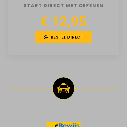
START DIRECT MET OEFENEN
€ 12,95
BESTEL DIRECT