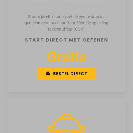
Online Taxi Theorie Examen
Stoom jezelf klaar en zet de eerste stap als
gediplomeerd taxichauffeur. Volg de opleiding
Taxichauffeur (CCV).
START DIRECT MET OEFENEN
Gratis
BESTEL DIRECT