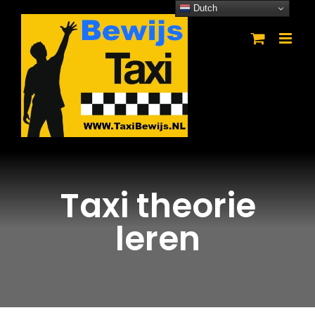
Ga
Dutch
naar
inhoud
Taxi theorie
leren