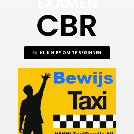
EXAMEN
CBR
KLIK HIER OM TE BEGINNEN