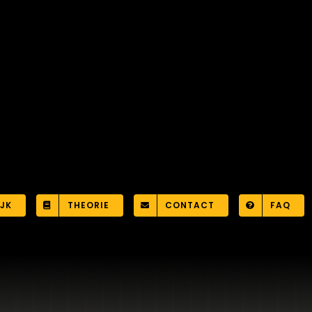
JK
THEORIE
CONTACT
FAQ