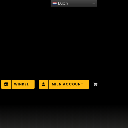
Dutch
WINKEL
MIJN ACCOUNT