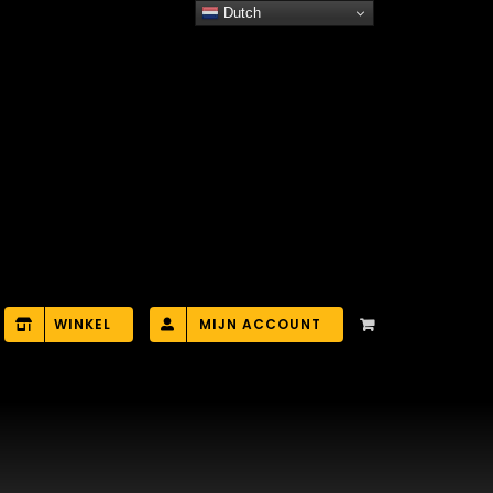
Dutch
WINKEL
MIJN ACCOUNT