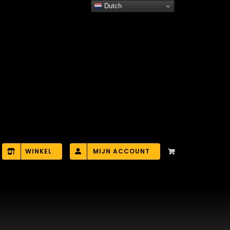
Dutch
WINKEL
MIJN ACCOUNT