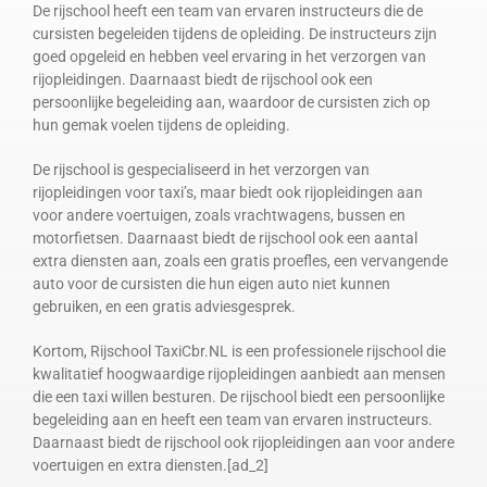
De rijschool heeft een team van ervaren instructeurs die de
cursisten begeleiden tijdens de opleiding. De instructeurs zijn
goed opgeleid en hebben veel ervaring in het verzorgen van
rijopleidingen. Daarnaast biedt de rijschool ook een
persoonlijke begeleiding aan, waardoor de cursisten zich op
hun gemak voelen tijdens de opleiding.
De rijschool is gespecialiseerd in het verzorgen van
rijopleidingen voor taxi’s, maar biedt ook rijopleidingen aan
voor andere voertuigen, zoals vrachtwagens, bussen en
motorfietsen. Daarnaast biedt de rijschool ook een aantal
extra diensten aan, zoals een gratis proefles, een vervangende
auto voor de cursisten die hun eigen auto niet kunnen
gebruiken, en een gratis adviesgesprek.
Kortom, Rijschool TaxiCbr.NL is een professionele rijschool die
kwalitatief hoogwaardige rijopleidingen aanbiedt aan mensen
die een taxi willen besturen. De rijschool biedt een persoonlijke
begeleiding aan en heeft een team van ervaren instructeurs.
Daarnaast biedt de rijschool ook rijopleidingen aan voor andere
voertuigen en extra diensten.[ad_2]