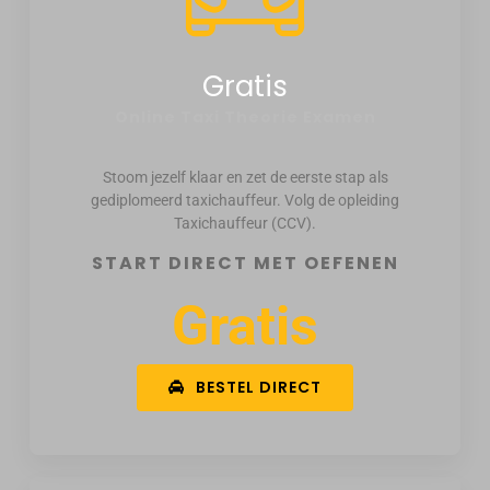
Gratis
Online Taxi Theorie Examen
Stoom jezelf klaar en zet de eerste stap als
gediplomeerd taxichauffeur. Volg de opleiding
Taxichauffeur (CCV).
START DIRECT MET OEFENEN
Gratis
BESTEL DIRECT