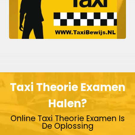
Taxi Theorie Examen
Halen?
Online Taxi Theorie Examen Is
De Oplossing