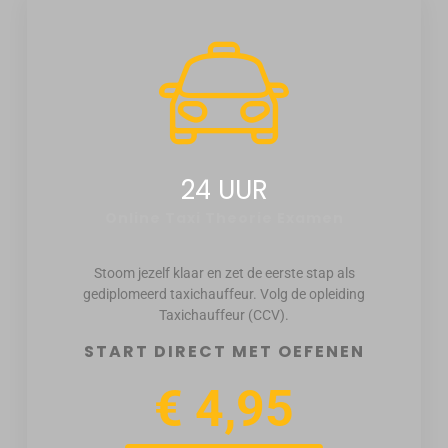
24 UUR
Online Taxi Theorie Examen
Stoom jezelf klaar en zet de eerste stap als
gediplomeerd taxichauffeur. Volg de opleiding
Taxichauffeur (CCV).
START DIRECT MET OEFENEN
€ 4,95