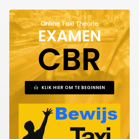
Online Taxi Theorie
EXAMEN
CBR
KLIK HIER OM TE BEGINNEN