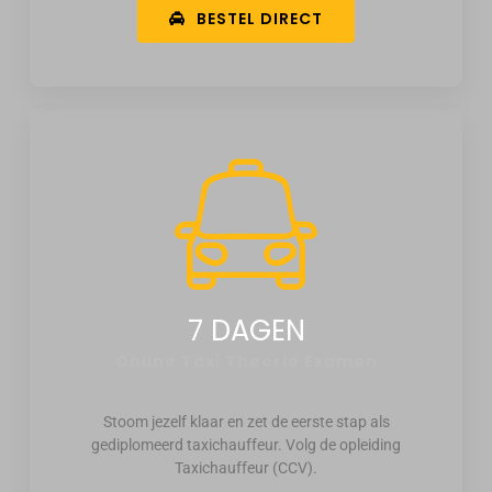
BESTEL DIRECT
7 DAGEN
Online Taxi Theorie Examen
Stoom jezelf klaar en zet de eerste stap als
gediplomeerd taxichauffeur. Volg de opleiding
Taxichauffeur (CCV).