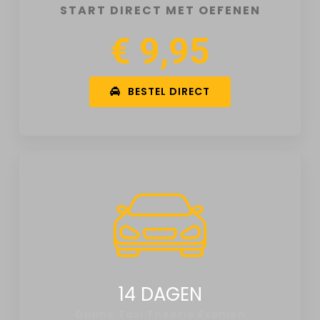
START DIRECT MET OEFENEN
€ 9,95
BESTEL DIRECT
14 DAGEN
Online Taxi Theorie Examen