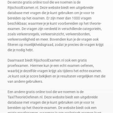
De eerste gratis online tool die we noemen is de
RijschoolExamen.nl. Deze website biedt een uitgebreide
database met vragen die je kunt gebruiken om je voor te
bereiden op het examen. Er zijn meer dan 1000 vragen
beschikbaar, waarmee je je kunt voorbereiden op het theorie-
examen. De vragen zijn verdeeld in verschillende categorieën,
zoals verkeersregels, verkeersinzicht, verkeersborden,
verkeersveiligheid en meer. Bovendien kun je de vragen ook
filteren op moeilijkheidsgraad, zodat je precies de vragen krijgt
die je nodig hebt.
Daarnaast biedt RijschoolExamen.nl ook een gratis
proefexamen. Hiermee kun je een echt examen oefenen,
waarbij je dezelfde vragen krijgt als tijdens het echte examen.
Je kunt ook je score bekijken en je resultaten vergelijken met die
van andere gebruikers.
Een andere gratis online tool die we noemen is de
TaxiTheorieOefenen.nl. Deze website biedt een uitgebreide
database met vragen die je kunt gebruiken om je voor te
bereiden op het theorie-examen. De website biedt ook een
gratis proefexamen, waarmee je een realistisch examen kunt