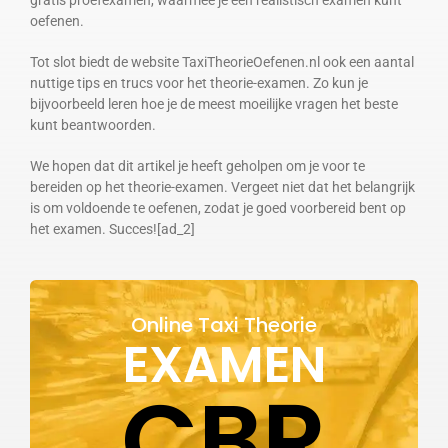
oefenen.
Tot slot biedt de website TaxiTheorieOefenen.nl ook een aantal
nuttige tips en trucs voor het theorie-examen. Zo kun je
bijvoorbeeld leren hoe je de meest moeilijke vragen het beste
kunt beantwoorden.
We hopen dat dit artikel je heeft geholpen om je voor te
bereiden op het theorie-examen. Vergeet niet dat het belangrijk
is om voldoende te oefenen, zodat je goed voorbereid bent op
het examen. Succes![ad_2]
Online Taxi Theorie
EXAMEN
CBR