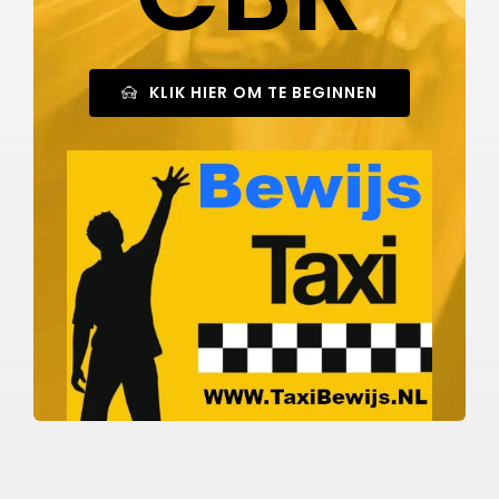
KLIK HIER OM TE BEGINNEN