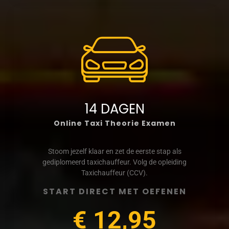
14 DAGEN
Online Taxi Theorie Examen
Stoom jezelf klaar en zet de eerste stap als
gediplomeerd taxichauffeur. Volg de opleiding
Taxichauffeur (CCV).
START DIRECT MET OEFENEN
€ 12,95