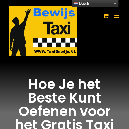
Ga
Dutch
naar
inhoud
Hoe Je het
Beste Kunt
Oefenen voor
het Gratis Taxi