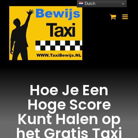
Ga
Dutch
naar
inhoud
Hoe Je Een
Hoge Score
Kunt Halen op
het Gratis Taxi