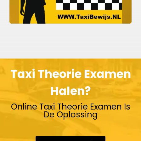
Taxi Theorie Examen
Halen?
Online Taxi Theorie Examen Is
De Oplossing