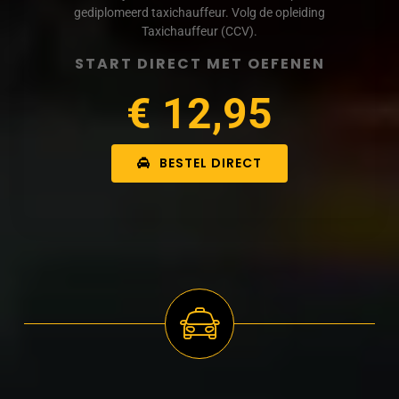
gediplomeerd taxichauffeur. Volg de opleiding
Taxichauffeur (CCV).
START DIRECT MET OEFENEN
€ 12,95
BESTEL DIRECT