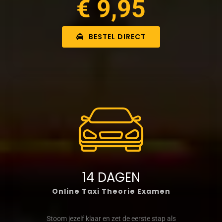
€ 9,95
BESTEL DIRECT
14 DAGEN
Online Taxi Theorie Examen
Stoom jezelf klaar en zet de eerste stap als