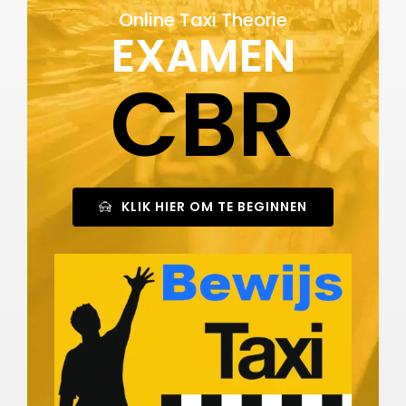
Online Taxi Theorie
EXAMEN
CBR
KLIK HIER OM TE BEGINNEN