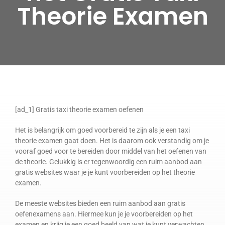
Theorie Examen
[ad_1] Gratis taxi theorie examen oefenen
Het is belangrijk om goed voorbereid te zijn als je een taxi
theorie examen gaat doen. Het is daarom ook verstandig om je
vooraf goed voor te bereiden door middel van het oefenen van
de theorie. Gelukkig is er tegenwoordig een ruim aanbod aan
gratis websites waar je je kunt voorbereiden op het theorie
examen.
De meeste websites bieden een ruim aanbod aan gratis
oefenexamens aan. Hiermee kun je je voorbereiden op het
examen en krijg je een goed beeld van wat je kunt verwachten.