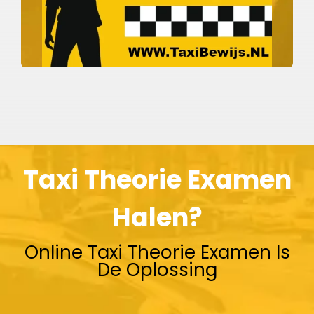
Taxi Theorie Examen
Halen?
Online Taxi Theorie Examen Is
De Oplossing