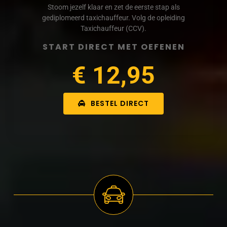
Stoom jezelf klaar en zet de eerste stap als
gediplomeerd taxichauffeur. Volg de opleiding
Taxichauffeur (CCV).
START DIRECT MET OEFENEN
€ 12,95
BESTEL DIRECT