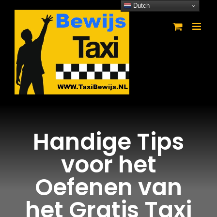
Ga
Dutch
naar
inhoud
Handige Tips
voor het
Oefenen van
het Gratis Taxi