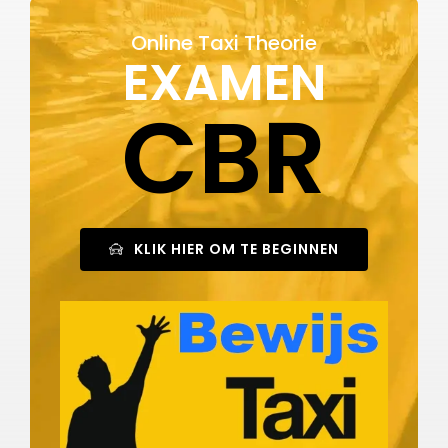
Online Taxi Theorie
EXAMEN
CBR
KLIK HIER OM TE BEGINNEN