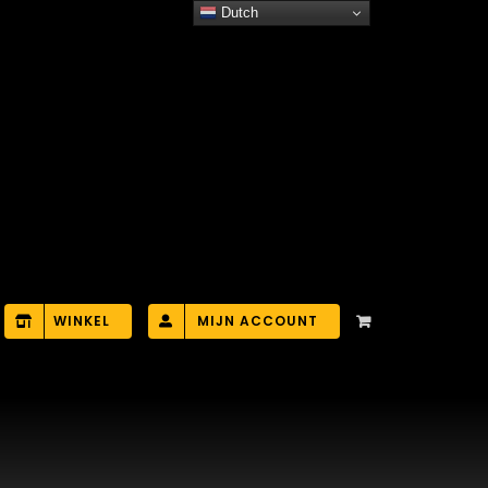
Dutch
WINKEL
MIJN ACCOUNT