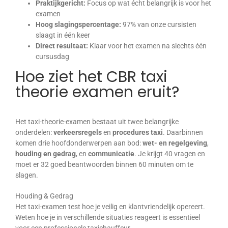
Praktijkgericht:
Focus op wat écht belangrijk is voor het
examen
Hoog slagingspercentage:
97% van onze cursisten
slaagt in één keer
Direct resultaat:
Klaar voor het examen na slechts één
cursusdag
Hoe ziet het CBR taxi
theorie examen eruit?
Het taxi-theorie-examen bestaat uit twee belangrijke
onderdelen:
verkeersregels
en
procedures taxi
. Daarbinnen
komen drie hoofdonderwerpen aan bod:
wet- en regelgeving
,
houding en gedrag
, en
communicatie
. Je krijgt 40 vragen en
moet er 32 goed beantwoorden binnen 60 minuten om te
slagen.
Houding & Gedrag
Het taxi-examen test hoe je veilig en klantvriendelijk opereert.
Weten hoe je in verschillende situaties reageert is essentieel