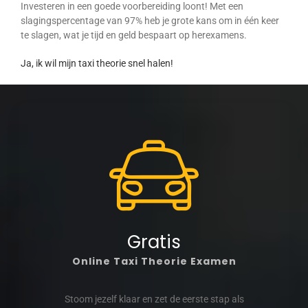
Investeren in een goede voorbereiding loont! Met een
slagingspercentage van 97% heb je grote kans om in één keer
te slagen, wat je tijd en geld bespaart op herexamens.
Ja, ik wil mijn taxi theorie snel halen!
Gratis
Online Taxi Theorie Examen
Stoom jezelf klaar en zet de eerste stap als