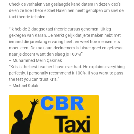
Check de verhalen van geslaagde kandidaten! In deze video’s
delen ze hoe Theorie Snel Halen hen heeft geholpen om snel de
taxi-theorie te halen.
“Ik heb de 2-daagse taxi theorie cursus genomen. Uitleg
gekregen van Karan. Je merkt gelijk dat je te maken hebt met
iemand die jarenlang ervaring heeft en weet hoe mensen iets
moet leren. De taak aan deelnemers is luister goed en gefocust
naar je docent want dan slaag je 100%!”
– Muhammed Melih Çakmak
“Kris is the best teacher I have ever had. He explains everything
perfectly. I personally recommend it 100%. If you want to pass
the test you can trust Kris.”
– Michael Kulak