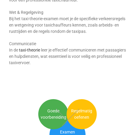
voor een professionele taxichauffeur.
Wet & Regelgeving
Bij het taxi-theorie-examen moet je de specifieke verkeersregels
en wetgeving voor taxichauffeurs kennen, zoals arbeids- en
rusttijden en de regels rondom de taxipas.
Communicatie
In de
taxi-theorie
leer je effectief communiceren met passagiers
en hulpdiensten, wat essentieel is voor veilig en professioneel
taxivervoer.
Goede
Regelmatig
voorbereiding
oefenen
Examen