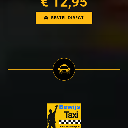
€ 12,95
BESTEL DIRECT