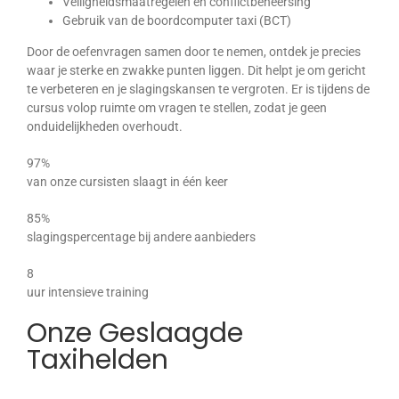
Veiligheidsmaatregelen en conflictbeheersing
Gebruik van de boordcomputer taxi (BCT)
Door de oefenvragen samen door te nemen, ontdek je precies
waar je sterke en zwakke punten liggen. Dit helpt je om gericht
te verbeteren en je slagingskansen te vergroten. Er is tijdens de
cursus volop ruimte om vragen te stellen, zodat je geen
onduidelijkheden overhoudt.
97%
van onze cursisten slaagt in één keer
85%
slagingspercentage bij andere aanbieders
8
uur intensieve training
Onze Geslaagde
Taxihelden