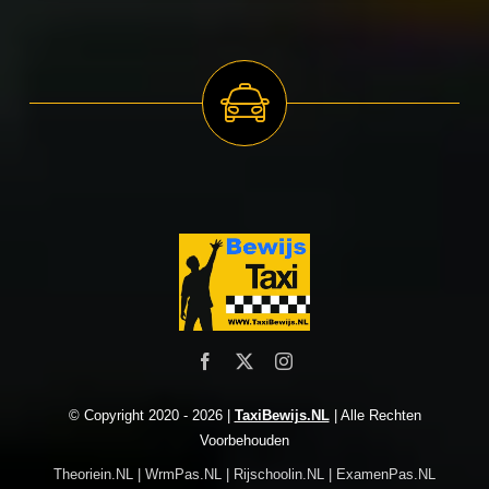
© Copyright 2020 -
2026 |
TaxiBewijs.NL
| Alle Rechten
Voorbehouden
Theoriein.NL
|
WrmPas.NL
|
Rijschoolin.NL
|
ExamenPas.NL