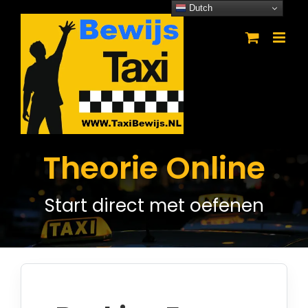
Ga
Dutch
naar
inhoud
Theorie Online
Start direct met oefenen