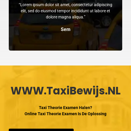
“Lorem ipsum dolor sit amet, consectetur adipiscing
elit, sed do eiusmod tempor incididunt ut labore et
dolore magna aliqua.”
Sem
WWW.TaxiBewijs.NL
Taxi Theorie Examen Halen?
Online Taxi Theorie Examen Is De Oplossing