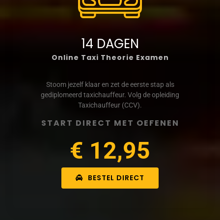
14 DAGEN
Online Taxi Theorie Examen
Stoom jezelf klaar en zet de eerste stap als
gediplomeerd taxichauffeur. Volg de opleiding
Taxichauffeur (CCV).
START DIRECT MET OEFENEN
€ 12,95
BESTEL DIRECT