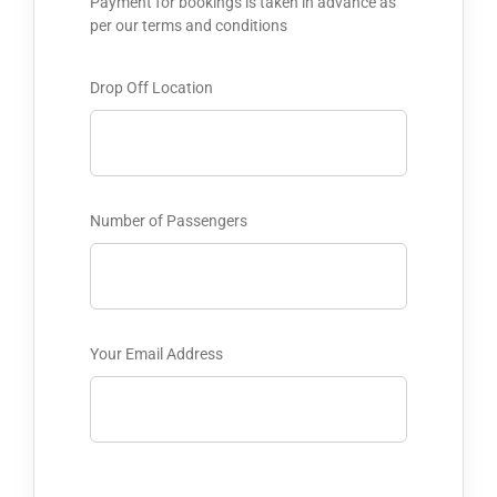
Payment for bookings is taken in advance as
per our terms and conditions
Drop Off Location
Number of Passengers
Your Email Address