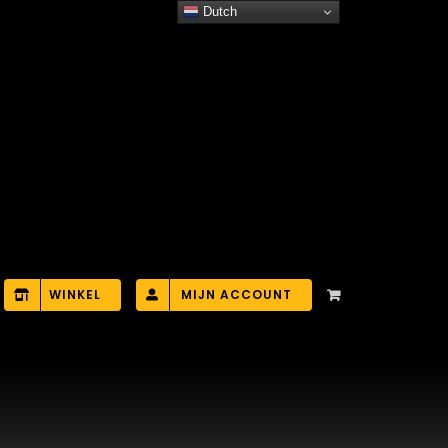
Dutch
WINKEL
MIJN ACCOUNT