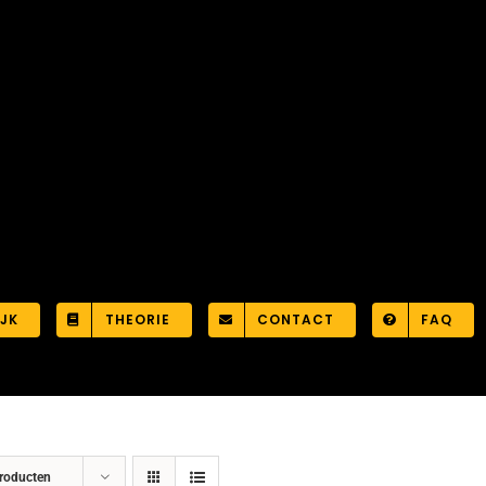
JK
THEORIE
CONTACT
FAQ
roducten