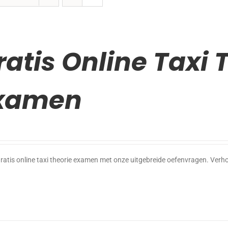
ratis Online Taxi 
xamen
ratis online taxi theorie examen met onze uitgebreide oefenvragen. Verho