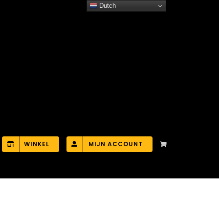
Dutch
WINKEL
MIJN ACCOUNT