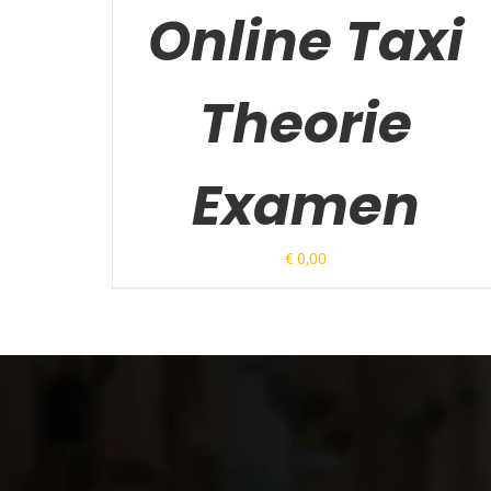
Online Taxi
Theorie
Examen
€
0,00