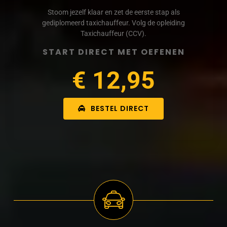
Stoom jezelf klaar en zet de eerste stap als
gediplomeerd taxichauffeur. Volg de opleiding
Taxichauffeur (CCV).
START DIRECT MET OEFENEN
€ 12,95
BESTEL DIRECT