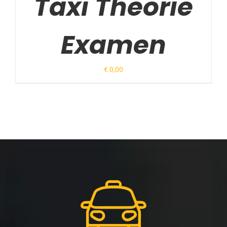
Taxi Theorie
Examen
€
0,00