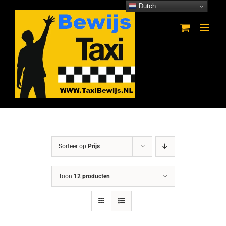
Ga
Dutch
naar
inhoud
Sorteer op
Prijs
Toon
12 producten