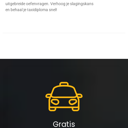
uitgebreide oefenvragen. Verhoog je slagingskans
en behaal je taxidiploma snel!
Gratis