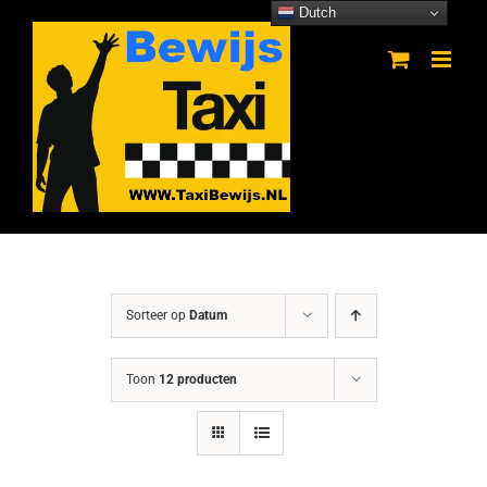
Ga
Dutch
naar
inhoud
Sorteer op
Datum
Toon
12 producten