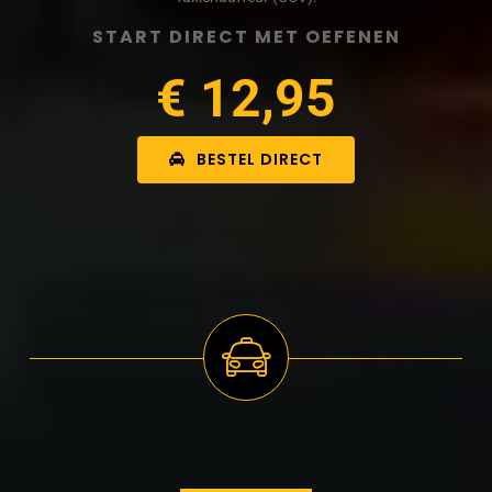
START DIRECT MET OEFENEN
€ 12,95
BESTEL DIRECT