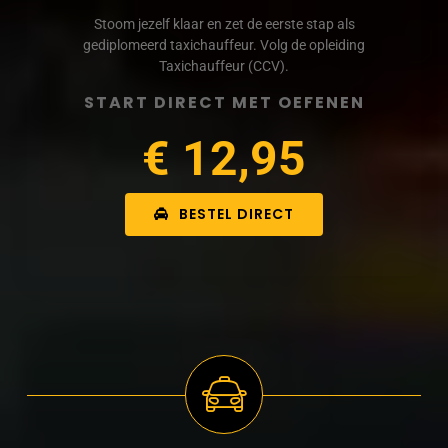
Stoom jezelf klaar en zet de eerste stap als
gediplomeerd taxichauffeur. Volg de opleiding
Taxichauffeur (CCV).
START DIRECT MET OEFENEN
€ 12,95
BESTEL DIRECT