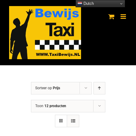
Ga
Dutch
naar
inhoud
Sorteer op
Prijs
Toon
12 producten