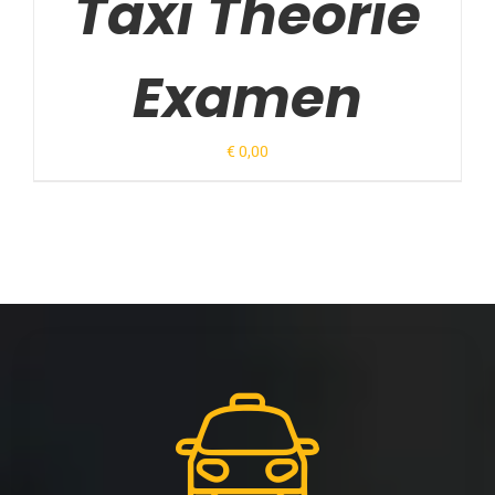
Taxi Theorie
Examen
€
0,00