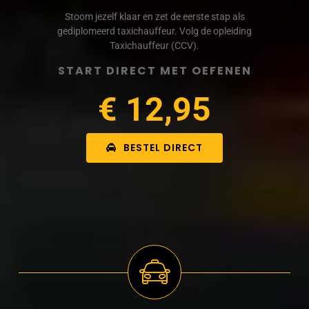
Stoom jezelf klaar en zet de eerste stap als
gediplomeerd taxichauffeur. Volg de opleiding
Taxichauffeur (CCV).
START DIRECT MET OEFENEN
€ 12,95
BESTEL DIRECT