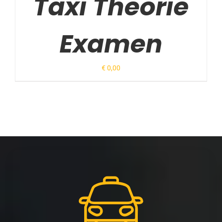
Taxi Theorie
Examen
€
0,00