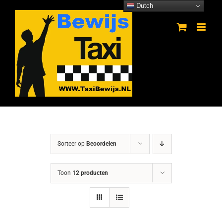
Ga
Dutch
naar
inhoud
Sorteer op
Beoordelen
Toon
12 producten