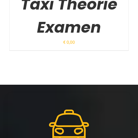
Taxi Theorie
Examen
€
0,00