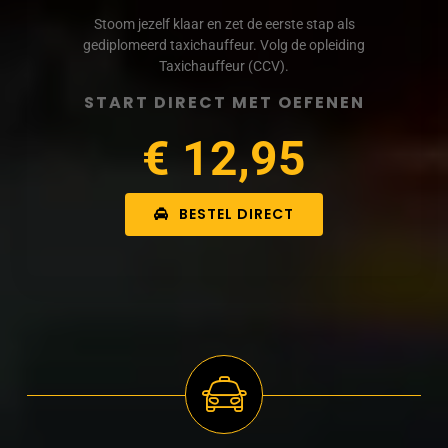
Stoom jezelf klaar en zet de eerste stap als
gediplomeerd taxichauffeur. Volg de opleiding
Taxichauffeur (CCV).
START DIRECT MET OEFENEN
€ 12,95
BESTEL DIRECT