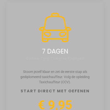
7 DAGEN
Online Taxi Theorie Examen
Stoom jezelf klaar en zet de eerste stap als
gediplomeerd taxichauffeur. Volg de opleiding
Taxichauffeur (CCV).
START DIRECT MET OEFENEN
€ 9,95