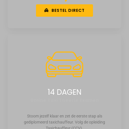
BESTEL DIRECT
14 DAGEN
Online Taxi Theorie Examen
Stoom jezelf klaar en zet de eerste stap als
gediplomeerd taxichauffeur. Volg de opleiding
Taxichauffeur (CCV).