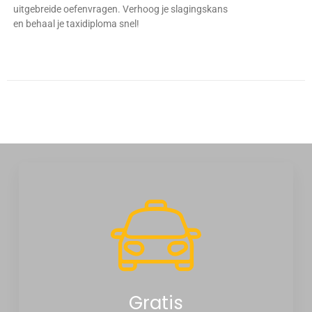
uitgebreide oefenvragen. Verhoog je slagingskans
en behaal je taxidiploma snel!
Gratis