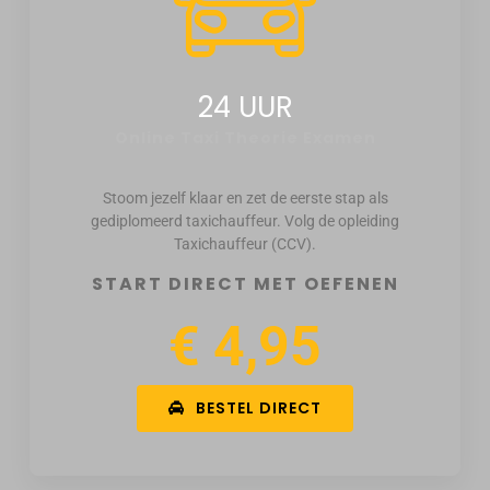
24 UUR
Online Taxi Theorie Examen
Stoom jezelf klaar en zet de eerste stap als
gediplomeerd taxichauffeur. Volg de opleiding
Taxichauffeur (CCV).
START DIRECT MET OEFENEN
€ 4,95
BESTEL DIRECT