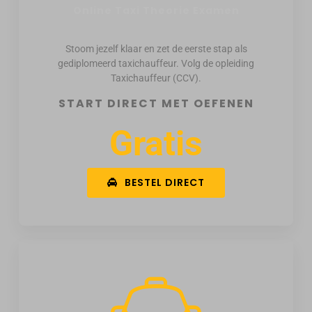
Online Taxi Theorie Examen
Stoom jezelf klaar en zet de eerste stap als
gediplomeerd taxichauffeur. Volg de opleiding
Taxichauffeur (CCV).
START DIRECT MET OEFENEN
Gratis
BESTEL DIRECT