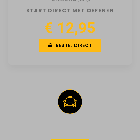
START DIRECT MET OEFENEN
€ 12,95
BESTEL DIRECT