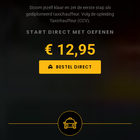
Stoom jezelf klaar en zet de eerste stap als
gediplomeerd taxichauffeur. Volg de opleiding
Taxichauffeur (CCV).
START DIRECT MET OEFENEN
€ 12,95
BESTEL DIRECT