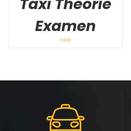
Taxi Theorie
Examen
€
0,00