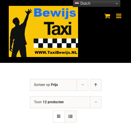
Ga
Dutch
naar
inhoud
Sorteer op
Prijs
Toon
12 producten