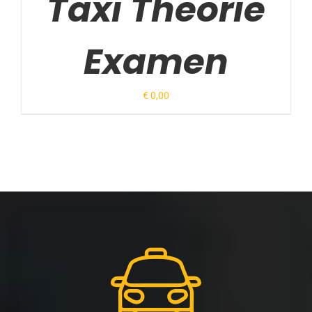
Taxi Theorie
Examen
€
0,00