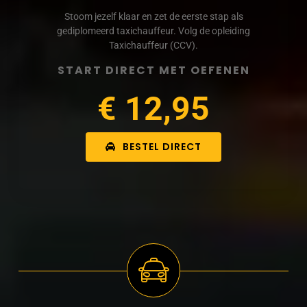
Stoom jezelf klaar en zet de eerste stap als
gediplomeerd taxichauffeur. Volg de opleiding
Taxichauffeur (CCV).
START DIRECT MET OEFENEN
€ 12,95
BESTEL DIRECT