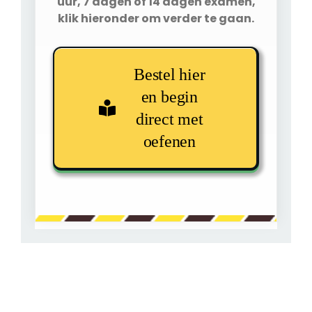
uur, 7 dagen of 14 dagen examen,
klik hieronder om verder te gaan.
Bestel hier
en begin
direct met
oefenen