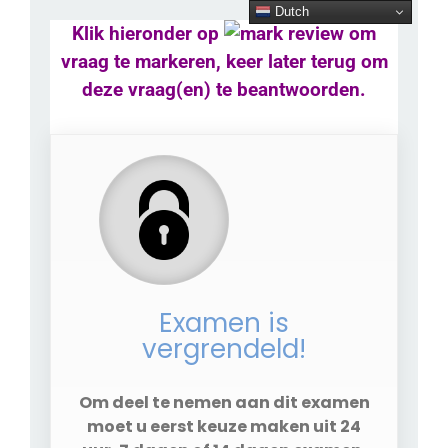
Ga
Dutch
naar
Klik hieronder op
om
inhoud
vraag te markeren, keer later terug om
deze vraag(en) te beantwoorden.
Examen is
vergrendeld!
Om deel te nemen aan dit examen
moet u eerst keuze maken uit 24